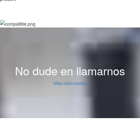
No dude en llamarnos
Más información