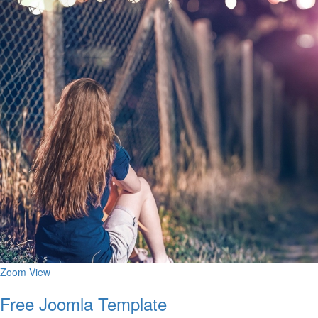
Zoom
View
Free Joomla Template