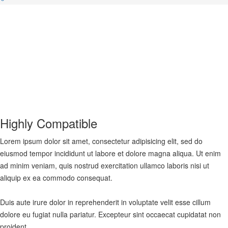
Highly Compatible
Lorem ipsum dolor sit amet, consectetur adipisicing elit, sed do
eiusmod tempor incididunt ut labore et dolore magna aliqua. Ut enim
ad minim veniam, quis nostrud exercitation ullamco laboris nisi ut
aliquip ex ea commodo consequat.
Duis aute irure dolor in reprehenderit in voluptate velit esse cillum
dolore eu fugiat nulla pariatur. Excepteur sint occaecat cupidatat non
proident