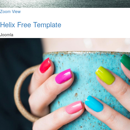
Zoom
View
Helix Free Template
Joomla