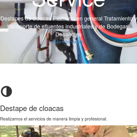
Destapes de cloacas Plomería en general Tratamiento y
transporte de efluentes industriales y de Bodegas.
Desagotes
Más información
Destape de cloacas
Realizamos el servicios de manera limpia y profesional.